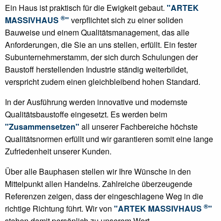
Ein Haus ist praktisch für die Ewigkeit gebaut.
"ARTEK
®
MASSIVHAUS
"
verpflichtet sich zu einer soliden
Bauweise und einem Qualitätsmanagement, das alle
Anforderungen, die Sie an uns stellen, erfüllt. Ein fester
Subunternehmerstamm, der sich durch Schulungen der
Baustoff herstellenden Industrie ständig weiterbildet,
verspricht zudem einen gleichbleibend hohen Standard.
In der Ausführung werden innovative und modernste
Qualitätsbaustoffe eingesetzt. Es werden beim
"Zusammensetzen"
all unserer Fachbereiche höchste
Qualitätsnormen erfüllt und wir garantieren somit eine lange
Zufriedenheit unserer Kunden.
Über alle Bauphasen stellen wir Ihre Wünsche in den
Mittelpunkt allen Handelns. Zahlreiche überzeugende
Referenzen zeigen, dass der eingeschlagene Weg in die
®
richtige Richtung führt. Wir von
"ARTEK MASSIVHAUS
"
stehen damit persönlich zu unserem Wort.