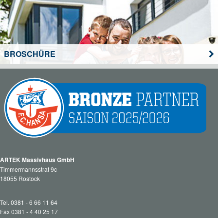
BROSCHÜRE
ARTEK Massivhaus GmbH
Timmermannsstrat 9c
18055 Rostock
Tel. 0381 - 6 66 11 64
Fax 0381 - 4 40 25 17