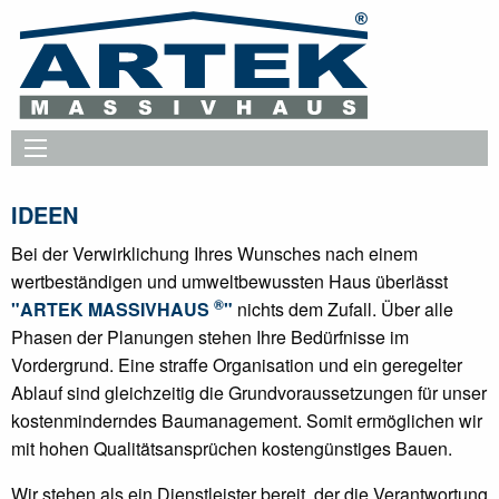
IDEEN
Bei der Verwirklichung Ihres Wunsches nach einem
wertbeständigen und umweltbewussten Haus überlässt
®
"ARTEK MASSIVHAUS
"
nichts dem Zufall. Über alle
Phasen der Planungen stehen Ihre Bedürfnisse im
Vordergrund. Eine straffe Organisation und ein geregelter
Ablauf sind gleichzeitig die Grundvoraussetzungen für unser
kostenminderndes Baumanagement. Somit ermöglichen wir
mit hohen Qualitätsansprüchen kostengünstiges Bauen.
Wir stehen als ein Dienstleister bereit, der die Verantwortung